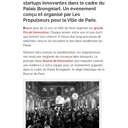
startups innovantes dans le cadre du
Palais Brongniart. Un événement
conçu et organisé par Les
Propulseurs pour la Ville de Paris.
D
epuis plus de 10 ans, la Ville de Paris organise les
grands
Prix de l’innovation
. Chaque année, entre 400 et 500 start-
ups tentent leur chance. A l’issue d’un long processus de
sélection, cinq ou six recoivent le prix dans l’auditorium du
Palais
Désirant faire évoluer la manifestation, les organisateurs
ont réuni une vingtaine de cerveaux bien innovants. Le
principe d’une
Bourse de l’innovation
s’est imposée comme
une évidence à notre équipe pour un événement organisé
dans le cadre du Palais Brongniart, le siège historique de la
Bourse de Paris.