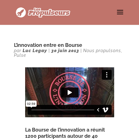
L’innovation entre en Bourse
par
Luc Legay
|
30 juin 2013
|
Nous propulsons
,
Pulse
La Bourse de l’innovation a réunit
1200 participants autour de 40