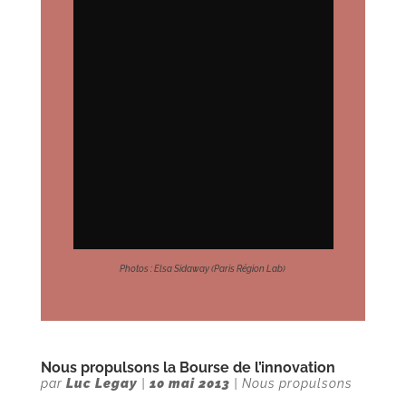
Photos : Elsa Sidaway (Paris Région Lab)
Nous propulsons la Bourse de l’innovation
par
Luc Legay
|
10 mai 2013
|
Nous propulsons