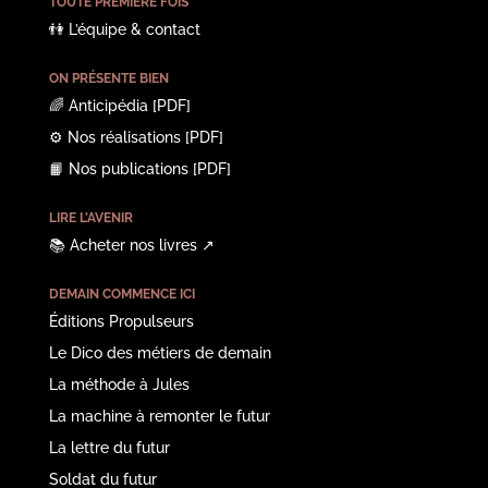
TOUTE PREMIÈRE FOIS
👫
L’équipe & contact
ON PRÉSENTE BIEN
🌈
Anticipédia
[PDF]
⚙️
Nos réalisations
[PDF]
📙
Nos publications
[PDF]
LIRE L’AVENIR
📚
Acheter nos livres
↗︎
DEMAIN COMMENCE ICI
Éditions Propulseurs
Le Dico des métiers de demain
La méthode à Jules
La machine à remonter le futur
La lettre du futur
Soldat du futur