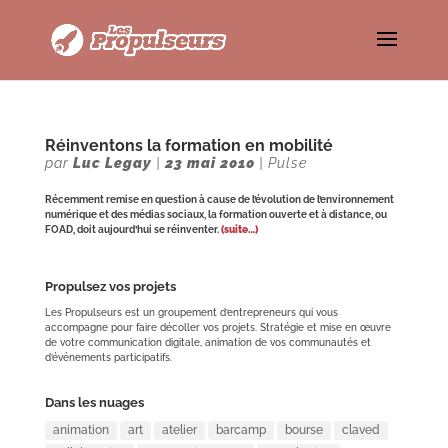
Réinventons la formation en mobilité
par
Luc Legay
|
23 mai 2010
|
Pulse
Récemment remise en question à cause de l’évolution de l’environnement
numérique et des médias sociaux, la formation ouverte et à distance, ou
FOAD, doit aujourd’hui se réinventer.
(suite…)
Propulsez vos projets
Les Propulseurs est un groupement d’entrepreneurs qui vous
accompagne pour faire décoller vos projets. Stratégie et mise en œuvre
de votre communication digitale, animation de vos communautés et
d’événements participatifs.
Dans les nuages
animation
art
atelier
barcamp
bourse
claved