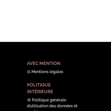
AVEC MENTION
⚖️
Mentions légales
POLITIQUE
INTÉRIEURE
🍪
Politique générale
d’utilisation des données et