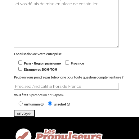
Localisation de votre entreprise
Paris - Région parisienne
Province
Etranger ou DOM-TOM
Peut-on vous joindre par téléphone pour toute question complémentaire ?
Vous êtes :
(protection anti-spam)
un humain 🙂
un robot 🙁