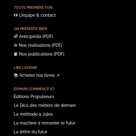
TOUTE PREMIÈRE FOIS
👫
L’équipe & contact
ON PRÉSENTE BIEN
🌈
Anticipédia
[PDF]
⚙️
Nos réalisations
[PDF]
📙
Nos publications
[PDF]
LIRE L’AVENIR
📚
Acheter nos livres
↗︎
DEMAIN COMMENCE ICI
Éditions Propulseurs
Le Dico des métiers de demain
La méthode à Jules
La machine à remonter le futur
La lettre du futur