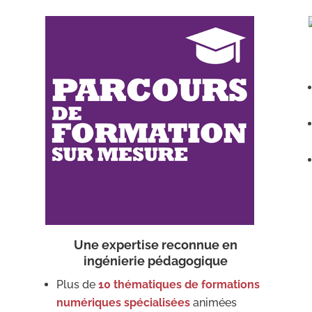
e
Une expertise reconnue en
ingénierie pédagogique
Plus de
10 thématiques de formations
numériques spécialisées
animées