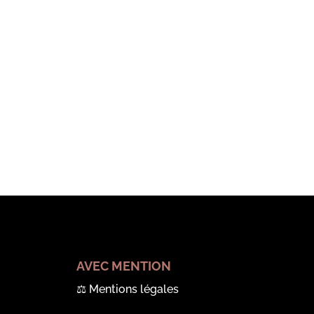
AVEC MENTION
⚖️
Mentions légales