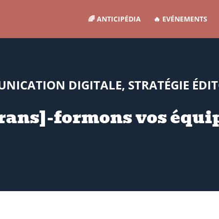
🌈 ANTICIPÉDIA
🔥 EVÉNEMENTS
ICATION DIGITALE, STRATÉGIE ÉDITO
rans]-formons vos équi