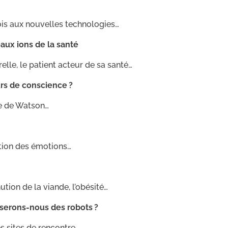
lois aux nouvelles technologies…
aux ions de la santé
lle, le patient acteur de sa santé…
rs de conscience ?
lle de Watson…
estion des émotions…
ution de la viande, l’obésité…
erons-nous des robots ?
es sites de rencontre…