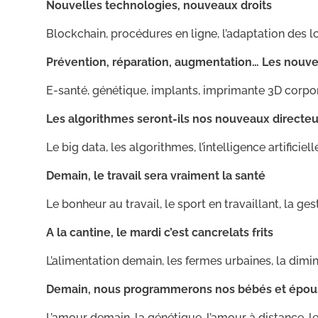
Nouvelles technologies, nouveaux droits
Blockchain, procédures en ligne, l’adaptation des 
Prévention, réparation, augmentation… Les nouve
E-santé, génétique, implants, imprimante 3D corpore
Les algorithmes seront-ils nos nouveaux directeu
Le big data, les algorithmes, l’intelligence artificie
Demain, le travail sera vraiment la santé
Le bonheur au travail, le sport en travaillant, la g
A la cantine, le mardi c’est cancrelats frits
L’alimentation demain, les fermes urbaines, la dimin
Demain, nous programmerons nos bébés et épous
L’amour demain, la génétique, l’amour à distance, l