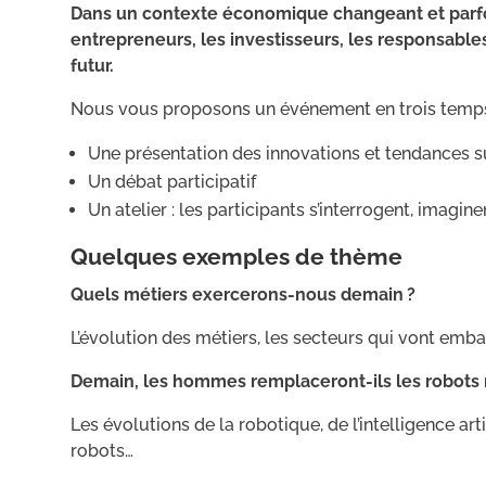
Dans un contexte économique changeant et parfois
entrepreneurs, les investisseurs, les responsables
futur.
Nous vous proposons un événement en trois temp
Une présentation des innovations et tendances s
Un débat participatif
Un atelier : les participants s’interrogent, imagin
Quelques exemples de thème
Quels métiers exercerons-nous demain ?
L’évolution des métiers, les secteurs qui vont emb
Demain, les hommes remplaceront-ils les robots
Les évolutions de la robotique, de l’intelligence artif
robots…