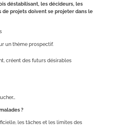
 déstabilisant, les décideurs, les
 de projets doivent se projeter dans le
s
ur un thème prospectif.
ent, créent des futurs désirables
aucher…
 malades ?
icielle, les tâches et les limites des