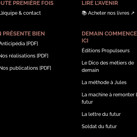
UTE PREMIÈRE FOIS
LIRE L’AVENIR
L’équipe & contact
📚
Acheter nos livres
↗︎
 PRÉSENTE BIEN
DEMAIN COMMENCE
ICI
Anticipédia
[PDF]
Éditions Propulseurs
Nos réalisations
[PDF]
Le Dico des métiers de
Nos publications
[PDF]
demain
La méthode à Jules
La machine à remonter 
futur
La lettre du futur
Soldat du futur