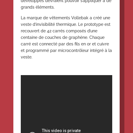
développés devraient pouvoir s’appliquer à de
grands éléments.
La marque de vêtements Vollebak a créé une
veste d’invisibilité thermique. Le prototype est
recouvert de 42 carrés composés d’une
centaine de couches de graphène. Chaque
carré est connecté par des fils en or et cuivre
et programmé par microcontrôleur intégré à la
veste.