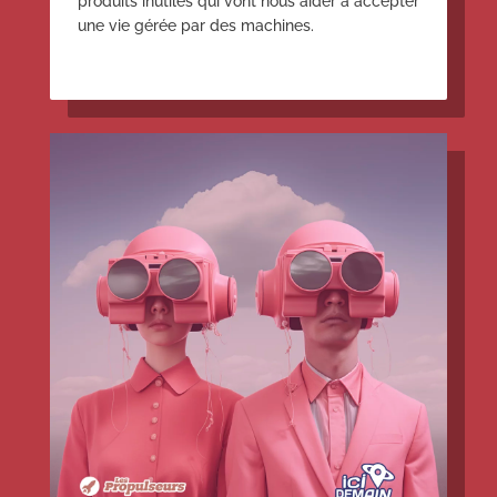
produits inutiles qui vont nous aider à accepter
une vie gérée par des machines.