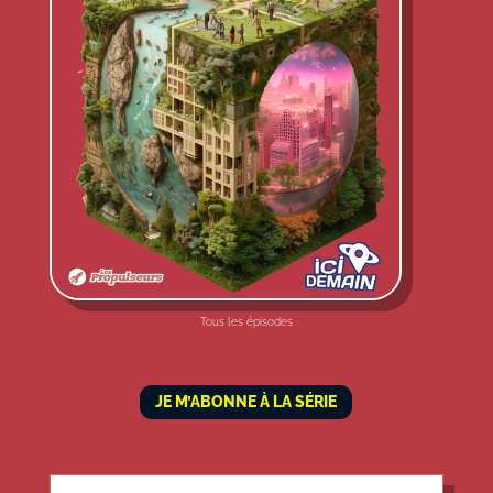
Tous les épisodes
JE M’ABONNE À LA SÉRIE