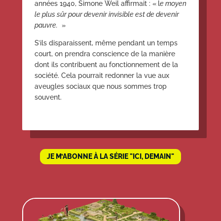
années 1940, Simone Weil affirmait : « l
e moyen
le plus sûr pour devenir invisible est de devenir
pauvre.
»
S’ils disparaissent, même pendant un temps
court, on prendra conscience de la manière
dont ils contribuent au fonctionnement de la
société. Cela pourrait redonner la vue aux
aveugles sociaux que nous sommes trop
souvent.
JE M’ABONNE À LA SÉRIE "ICI, DEMAIN"