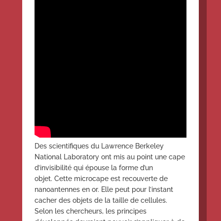
Des scientifiques du Lawrence Berkeley
National Laboratory ont mis au point une cape
d’invisibilité qui épouse la forme d’un
objet. Cette microcape est recouverte de
nanoantennes en or. Elle peut pour l’instant
cacher des objets de la taille de cellules.
Selon les chercheurs, les principes