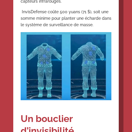
capteurs infrarouges.
InvisDefense coûte 500 yuans (71 $), soit une
somme minime pour planter une écharde dans
le système de surveillance de masse.
Un bouclier
d’invisibilité