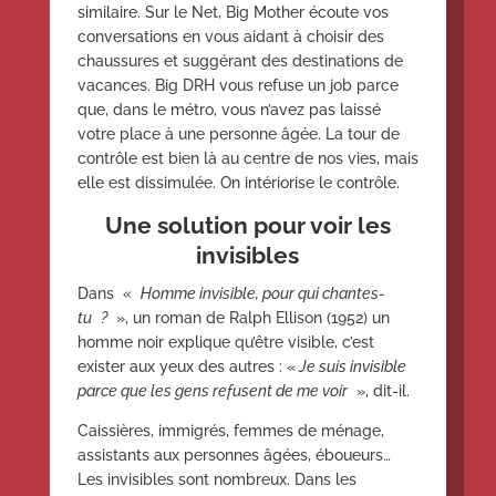
similaire. Sur le Net, Big Mother écoute vos
conversations en vous aidant à choisir des
chaussures et suggérant des destinations de
vacances. Big DRH vous refuse un job parce
que, dans le métro, vous n’avez pas laissé
votre place à une personne âgée. La tour de
contrôle est bien là au centre de nos vies, mais
elle est dissimulée. On intériorise le contrôle.
Une solution pour voir les
invisibles
Dans
« Homme invisible, pour qui chantes-
tu ?
», un roman de Ralph Ellison (1952) un
homme noir explique qu’être visible, c’est
exister aux yeux des autres : «
Je suis invisible
parce que les gens refusent de me voir
», dit-il.
Caissières, immigrés, femmes de ménage,
assistants aux personnes âgées, éboueurs…
Les invisibles sont nombreux. Dans les