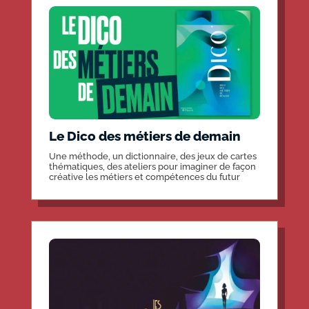
Le Dico des métiers de demain
Une méthode, un dictionnaire, des jeux de cartes
thématiques, des ateliers pour imaginer de façon
créative les métiers et compétences du futur