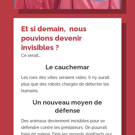
Et si demain, nous
pouvions devenir
invisibles ?
Ce serait…
Le cauchemar
Les rues des villes seraient vides. Il n’y aurait
plus que des robots chargés de détecter les
humains.
Un nouveau moyen de
défense
Des animaux deviennent invisibles pour se
défendre contre les prédateurs. On pourrait
faire de même. Finis les regards égrillards qui