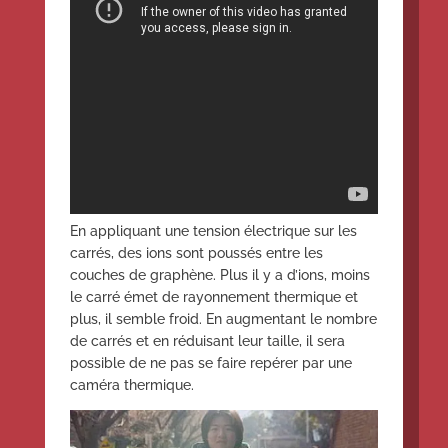
En appliquant une tension électrique sur les
carrés, des ions sont poussés entre les
couches de graphène. Plus il y a d’ions, moins
le carré émet de rayonnement thermique et
plus, il semble froid. En augmentant le nombre
de carrés et en réduisant leur taille, il sera
possible de ne pas se faire repérer par une
caméra thermique.