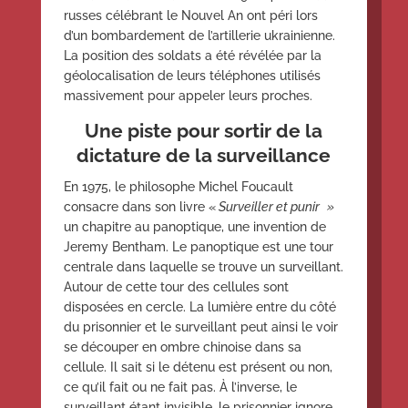
russes célébrant le Nouvel An ont péri lors
d’un bombardement de l’artillerie ukrainienne.
La position des soldats a été révélée par la
géolocalisation de leurs téléphones utilisés
massivement pour appeler leurs proches.
Une piste pour sortir de la
dictature de la surveillance
En 1975, le philosophe Michel Foucault
consacre dans son livre «
Surveiller et punir »
un chapitre au panoptique, une invention de
Jeremy Bentham. Le panoptique est une tour
centrale dans laquelle se trouve un surveillant.
Autour de cette tour des cellules sont
disposées en cercle. La lumière entre du côté
du prisonnier et le surveillant peut ainsi le voir
se découper en ombre chinoise dans sa
cellule. Il sait si le détenu est présent ou non,
ce qu’il fait ou ne fait pas. À l’inverse, le
surveillant étant invisible, le prisonnier ignore