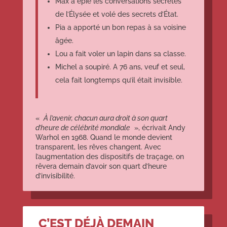
Max a épié les conversations secrètes
de l’Élysée et volé des secrets d’État.
Pia a apporté un bon repas à sa voisine
âgée.
Lou a fait voler un lapin dans sa classe.
Michel a soupiré. A 76 ans, veuf et seul,
cela fait longtemps qu’il était invisible.
«
À l’avenir, chacun aura droit à son quart
d’heure de célébrité mondiale
», écrivait Andy
Warhol en 1968. Quand le monde devient
transparent, les rêves changent. Avec
l’augmentation des dispositifs de traçage, on
rêvera demain d’avoir son quart d’heure
d’invisibilité.
C’EST DÉJÀ DEMAIN