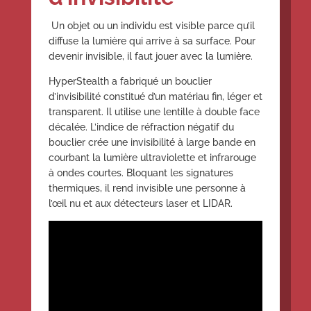
Un objet ou un individu est visible parce qu’il
diffuse la lumière qui arrive à sa surface. Pour
devenir invisible, il faut jouer avec la lumière.
HyperStealth a fabriqué un bouclier
d’invisibilité constitué d’un matériau fin, léger et
transparent. Il utilise une lentille à double face
décalée. L’indice de réfraction négatif du
bouclier crée une invisibilité à large bande en
courbant la lumière ultraviolette et infrarouge
à ondes courtes. Bloquant les signatures
thermiques, il rend invisible une personne à
l’œil nu et aux détecteurs laser et LIDAR.